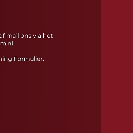
of mail ons via het
um.nl
ing Formulier.