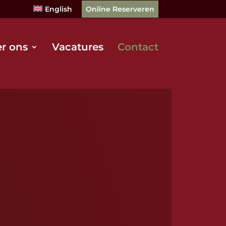
English
Online Reserveren
r ons
Vacatures
Contact