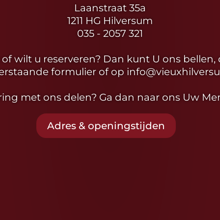
Laanstraat 35a
1211 HG Hilversum
035 - 2057 321
of wilt u reserveren? Dan kunt U ons bellen, 
rstaande formulier of op
info@vieuxhilvers
aring met ons delen? Ga dan naar ons
Uw Men
Adres & openingstijden