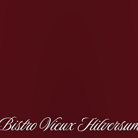
Bistro Vieux Hilversu