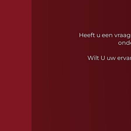
Heeft u een vraag 
onde
Wilt U uw erv