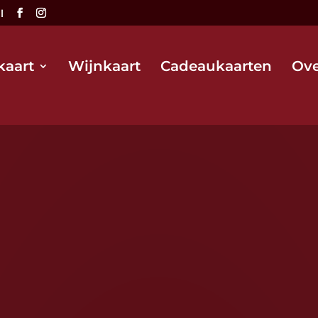
l
aart
Wijnkaart
Cadeaukaarten
Ove