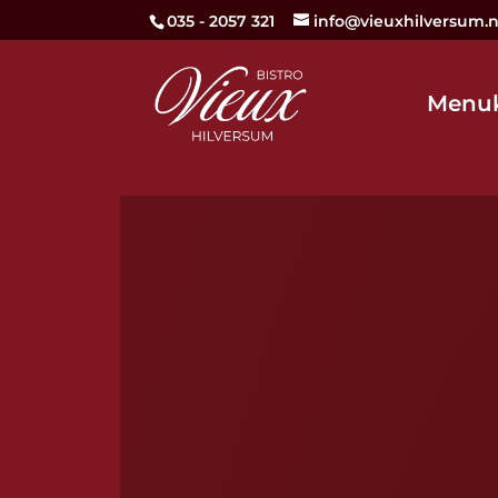
035 - 2057 321
info@vieuxhilversum.n
Menuk