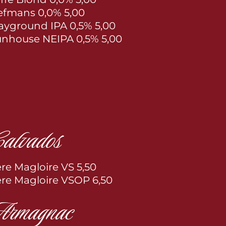
efmans 0,0% 5,00
ayground IPA 0,5% 5,00
nhouse NEIPA 0,5% 5,00
alvados
re Magloire VS 5,50
re Magloire VSOP 6,50
rmagnac