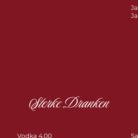
Ja
Ja
Sterke Dranken
Vodka 4,00
Sa