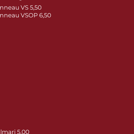
nneau VS 5,50
nneau VSOP 6,50
lmari 5,00