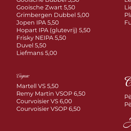
Gooische Zwart 5,50
Li
Grimbergen Dubbel 5,00
Pl
Jopen IPA 5,50
Fu
Hopart IPA (glutevrij) 5,50
Frisky NEIPA 5,50
Duvel 5,50
Liefmans 5,00
C
Cognac
Martell VS 5,50
Remy Martin VSOP 6,50
Pè
Courvoisier VS 6,00
Pè
Courvoisier VSOP 6,50
A