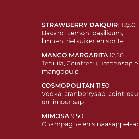
STRAWBERRY DAIQUIRI
12,50
Bacardi Lemon, basilicum,
limoen, rietsuiker en sprite
MANGO MARGARITA
12,50
Tequila, Cointreau, limoensap 
mangopulp
COSMOPOLITAN
11,50
Vodka, cranberrysap, cointreau
en limoensap
MIMOSA
9,50
Champagne en sinaasappelsa