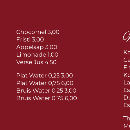
W
Chocomel 3,00
Fristi 3,00
Appelsap 3,00
Ko
Limonade 1,00
Ca
Verse Jus 4,50
Fl
Ko
Plat Water 0,25 3,00
La
Plat Water 0,75 6,00
Es
Bruis Water 0,25 3,00
Du
Bruis Water 0,75 6,00
Es
Th
Mu