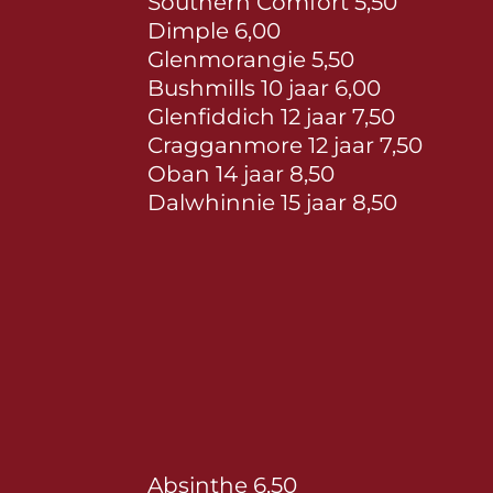
Southern Comfort 5,50
Dimple 6,00
Glenmorangie 5,50
Bushmills 10 jaar 6,00
Glenfiddich 12 jaar 7,50
Cragganmore 12 jaar 7,50
Oban 14 jaar 8,50
Dalwhinnie 15 jaar 8,50
Absinthe 6,50