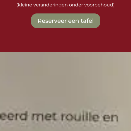
(kleine veranderingen onder voorbehoud)
Reserveer een tafel