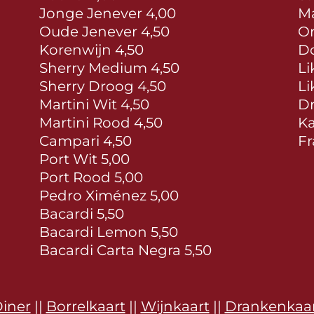
Jonge Jenever 4,00
Ma
Oude Jenever 4,50
Or
Korenwijn 4,50
Do
Sherry Medium 4,50
Li
Sherry Droog 4,50
Li
Martini Wit 4,50
Dr
Martini Rood 4,50
Ka
Campari 4,50
Fr
Port Wit 5,00
Port Rood 5,00
Pedro Ximénez 5,00
Bacardi 5,50
Bacardi Lemon 5,50
Bacardi Carta Negra 5,50
iner
||
Borrelkaart
||
Wijnkaart
||
Drankenkaa