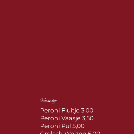
Van de tap
Peroni Fluitje 3,00
Peroni Vaasje 3,50
Peroni Pul 5,00
Grolsch Weizen 5,00