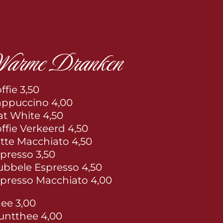
arme Dranken
ffie 3,50
ppuccino 4,00
at White 4,50
ffie Verkeerd 4,50
tte Macchiato 4,50
presso 3,50
bbele Espresso 4,50
presso Macchiato 4,00
ee 3,00
ntthee 4,00