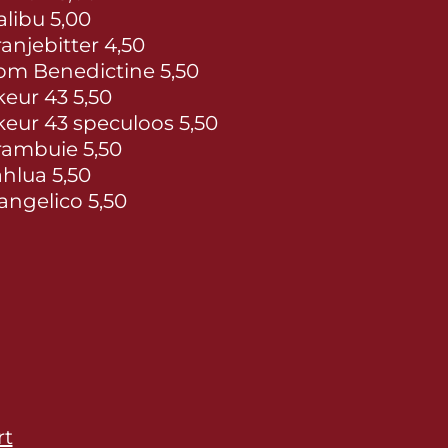
libu 5,00
anjebitter 4,50
m Benedictine 5,50
keur 43 5,50
keur 43 speculoos 5,50
ambuie 5,50
hlua 5,50
angelico 5,50
rt